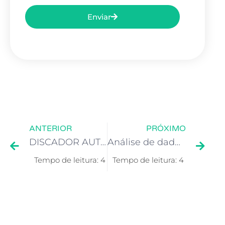
Enviar
ANTERIOR
PRÓXIMO
DISCADOR AUTOMÁTICO: Tudo que você precisa saber para o sucesso dos seus negócios
Análise de dados para alavancar o seu negócio com mais inteligência.