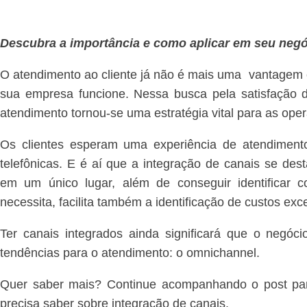
Descubra a importância e como aplicar em seu neg
O atendimento ao cliente já não é mais uma vantagem 
sua empresa funcione. Nessa busca pela satisfação d
atendimento tornou-se uma estratégia vital para as op
Os clientes esperam uma experiência de atendiment
telefônicas. E é aí que a integração de canais se de
em um único lugar, além de conseguir identificar
necessita, facilita também a identificação de custos e
Ter canais integrados ainda significará que o negóc
tendências para o atendimento: o omnichannel.
Quer saber mais? Continue acompanhando o post para
precisa saber sobre integração de canais.