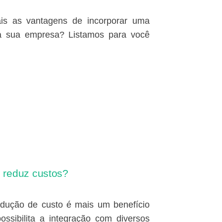
ais as vantagens de incorporar uma
 da sua empresa? Listamos para você
 reduz custos?
edução de custo é mais um benefício
ssibilita a integração com diversos