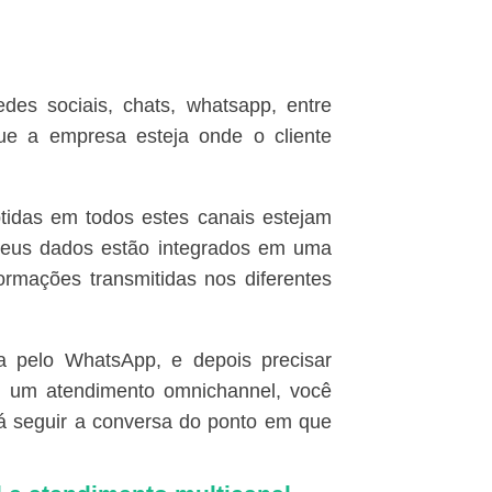
des sociais, chats, whatsapp, entre
ue a empresa esteja onde o cliente
btidas em todos estes canais estejam
s seus dados estão integrados em uma
ormações transmitidas nos diferentes
 pelo WhatsApp, e depois precisar
m um atendimento omnichannel, você
rá seguir a conversa do ponto em que