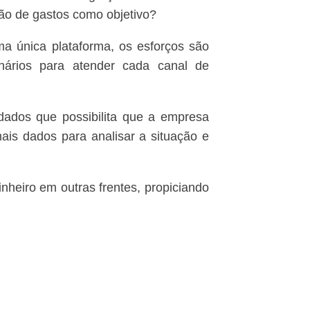
ão de gastos como objetivo?
a única plataforma, os esforços são
nários para atender cada canal de
dados que possibilita que a empresa
ais dados para analisar a situação e
inheiro em outras frentes, propiciando