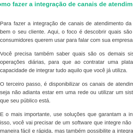
mo fazer a integração de canais de atendi
Para fazer a integração de canais de atendimento d
bem o seu cliente. Aqui, o foco é descobrir quais s
consumidores querem usar para falar com sua empresa
Você precisa também saber quais são os demais si
operações diárias, para que ao contratar uma plat
capacidade de integrar tudo aquilo que você já utiliza.
O terceiro passo, é disponibilizar os canais de atend
seja não adianta estar em uma rede ou utilizar um si
que seu público está.
E o mais importante, use soluções que garantam a in
isso, você vai precisar de um software que integre nã
maneira fácil e rápida, mas também possibilite a integ