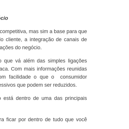
ócio
competitiva, mas sim a base para que
o cliente, a integração de canais de
erações do negócio.
o que vá além das simples ligações
staca. Com mais informações reunidas
 com facilidade o que o consumidor
xcessivos que podem ser reduzidos.
io está dentro de uma das principais
 ficar por dentro de tudo que você