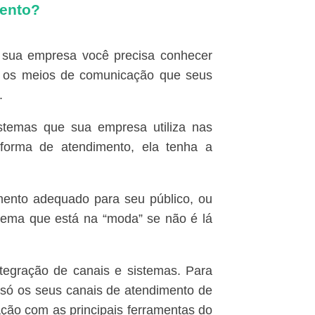
mento?
a sua empresa você precisa conhecer
ão os meios de comunicação que seus
.
stemas que sua empresa utiliza nas
aforma de atendimento, ela tenha a
imento adequado para seu público, ou
stema que está na “moda” se não é lá
tegração de canais e sistemas. Para
o só os seus canais de atendimento de
ração com as principais ferramentas do