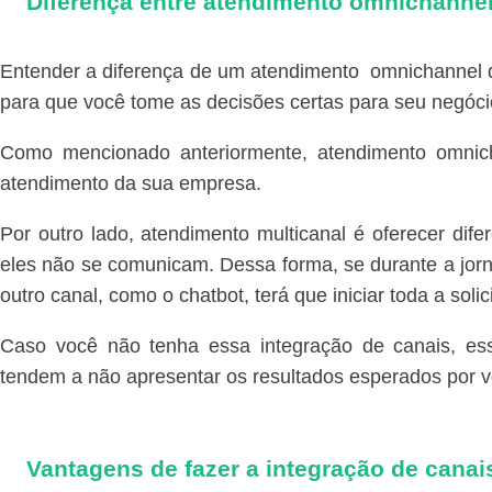
Diferença entre atendimento omnichannel
Entender a diferença de um atendimento omnichannel d
para que você tome as decisões certas para seu negóc
Como mencionado anteriormente, atendimento omnic
atendimento da sua empresa.
Por outro lado, atendimento multicanal é oferecer dif
eles não se comunicam. Dessa forma, se durante a jorn
outro canal, como o chatbot, terá que iniciar toda a soli
Caso você não tenha essa integração de canais, es
tendem a não apresentar os resultados esperados por v
Vantagens de fazer a integração de cana