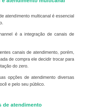
 e atendimento multicanal
e atendimento multicanal é essencial
io.
hannel é a integração de canais de
erentes canais de atendimento, porém,
ada de compra ele decidir trocar para
citação do zero.
sas opções de atendimento diversas
ocê e pelo seu público.
is de atendimento