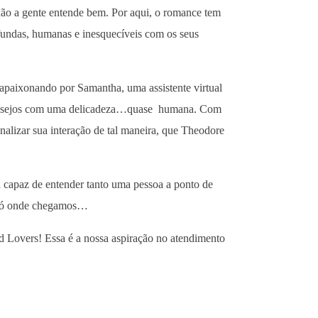
xão a gente entende bem. Por aqui, o romance tem
undas, humanas e inesquecíveis com os seus
 apaixonando por Samantha, uma assistente virtual
 desejos com uma delicadeza…quase humana. Com
nalizar sua interação de tal maneira, que Theodore
a capaz de entender tanto uma pessoa a ponto de
a só onde chegamos…
d Lovers! Essa é a nossa aspiração no atendimento