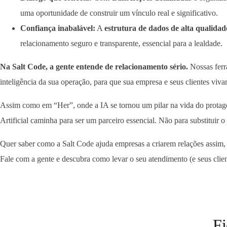
uma oportunidade de construir um vínculo real e significativo.
Confiança inabalável:
A
estrutura de dados de alta qualidad
relacionamento seguro e transparente, essencial para a lealdade.
Na Salt Code, a gente entende de relacionamento sério.
Nossas ferr
inteligência da sua operação, para que sua empresa e seus clientes viv
Assim como em “Her”, onde a IA se tornou um pilar na vida do protago
Artificial caminha para ser um parceiro essencial. Não para substituir
Quer saber como a Salt Code ajuda empresas a criarem relações assim,
Fale com a gente e descubra como levar o seu atendimento (e seus clien
Fi