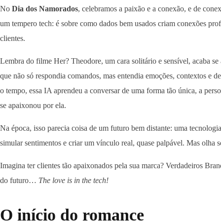
No
Dia dos Namorados
, celebramos a paixão e a conexão, e de cone
um tempero tech: é sobre como dados bem usados criam conexões prof
clientes.
Lembra do filme Her? Theodore, um cara solitário e sensível, acaba se
que não só respondia comandos, mas entendia emoções, contextos e
o tempo, essa IA aprendeu a conversar de uma forma tão única, a perso
se apaixonou por ela.
Na época, isso parecia coisa de um futuro bem distante: uma tecnologi
simular sentimentos e criar um vínculo real, quase palpável. Mas olh
Imagina ter clientes tão apaixonados pela sua marca? Verdadeiros Bran
do futuro…
The love is in the tech!
O início do romance