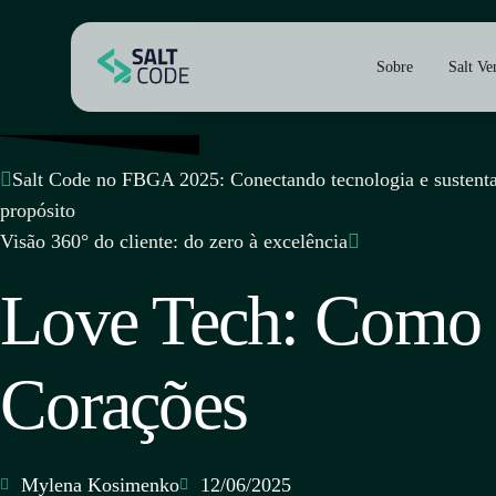
Sobre
Salt Ve
Salt Code no FBGA 2025: Conectando tecnologia e sustenta
propósito
Visão 360° do cliente: do zero à excelência
Love Tech: Como 
Corações
Mylena Kosimenko
12/06/2025