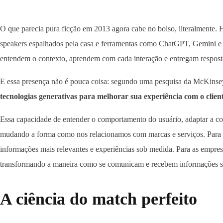
O que parecia pura ficção em 2013 agora cabe no bolso, literalmente. Ho
speakers espalhados pela casa e ferramentas como ChatGPT, Gemini e 
entendem o contexto, aprendem com cada interação e entregam resposta
E essa presença não é pouca coisa: segundo uma pesquisa da McKinse
tecnologias generativas para melhorar sua experiência com o clien
Essa capacidade de entender o comportamento do usuário, adaptar a co
mudando a forma como nos relacionamos com marcas e serviços. Para você
informações mais relevantes e experiências sob medida. Para as empresa
transformando a maneira como se comunicam e recebem informações so
A ciência do match perfeito