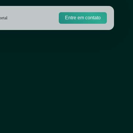
Entre em contato
ortal