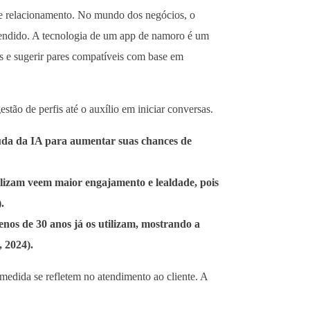
de relacionamento. No mundo dos negócios, o
eendido. A tecnologia de um app de namoro é um
es e sugerir pares compatíveis com base em
stão de perfis até o auxílio em iniciar conversas.
uda da IA para aumentar suas chances de
ilizam veem maior engajamento e lealdade, pois
.
nos de 30 anos já os utilizam, mostrando a
 2024).
medida se refletem no atendimento ao cliente. A