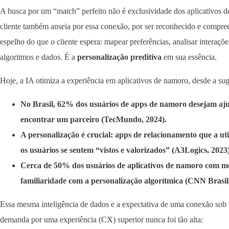
A busca por um “match” perfeito não é exclusividade dos aplicativos 
cliente também anseia por essa conexão, por ser reconhecido e compr
espelho do que o cliente espera: mapear preferências, analisar interaçõ
algoritmos e dados. É a
personalização preditiva
em sua essência.
Hoje, a IA otimiza a experiência em aplicativos de namoro, desde a suge
No Brasil, 62% dos usuários de apps de namoro desejam aj
encontrar um parceiro (TecMundo, 2024).
A personalização é crucial: apps de relacionamento que a ut
os usuários se sentem “vistos e valorizados” (A3Logics, 2023)
Cerca de 50% dos usuários de aplicativos de namoro com me
familiaridade com a personalização algorítmica (CNN Brasil,
Essa mesma inteligência de dados e a expectativa de uma conexão sob 
demanda por uma experiência (CX) superior nunca foi tão alta: