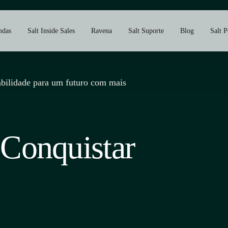
ndas
Salt Inside Sales
Ravena
Salt Suporte
Blog
Salt P
bilidade para um futuro com mais
Conquistar