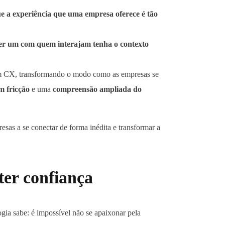
e a experiência que uma empresa oferece é tão
er um com quem interajam tenha o contexto
em CX, transformando o modo como as empresas se
em fricção
e uma
compreensão ampliada do
resas a se conectar de forma inédita e transformar a
ter confiança
ia sabe: é impossível não se apaixonar pela