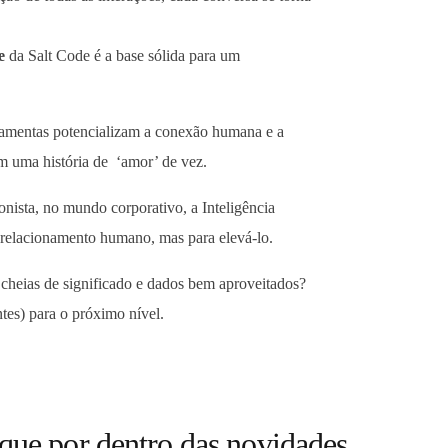
e
da Salt Code é a base sólida para um
amentas potencializam a conexão humana e a
am uma história de ‘amor’ de vez.
nista, no mundo corporativo, a Inteligência
 o relacionamento humano, mas para elevá-lo.
 cheias de significado e dados bem aproveitados?
tes) para o próximo nível.
que por dentro das novidades