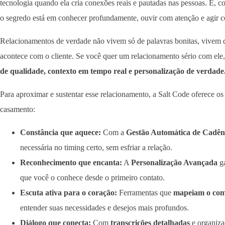
tecnologia quando ela cria conexões reais e pautadas nas pessoas. E, 
o segredo está em conhecer profundamente, ouvir com atenção e agir c
Relacionamentos de verdade não vivem só de palavras bonitas, vivem d
acontece com o cliente. Se você quer um relacionamento sério com ele, 
de qualidade, contexto em tempo real e personalização de verdade
Para aproximar e sustentar esse relacionamento, a Salt Code oferece os 
casamento:
Constância que aquece:
Com a
Gestão Automática de Cadên
necessária no timing certo, sem esfriar a relação.
Reconhecimento que encanta:
A
Personalização Avançada
ga
que você o conhece desde o primeiro contato.
Escuta ativa para o coração:
Ferramentas que
mapeiam o com
entender suas necessidades e desejos mais profundos.
Diálogo que conecta:
Com
transcrições detalhadas
e organizaç