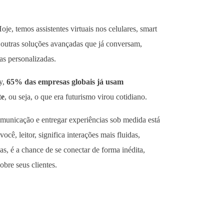
je, temos assistentes virtuais nos celulares, smart
outras soluções avançadas que já conversam,
s personalizadas.
y,
65% das empresas globais já usam
te
, ou seja, o que era futurismo virou cotidiano.
municação e entregar experiências sob medida está
, leitor, significa interações mais fluidas,
s, é a chance de se conectar de forma inédita,
bre seus clientes.