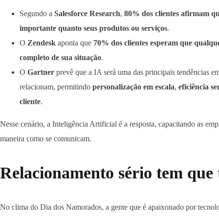
Segundo a
Salesforce Research
,
80% dos clientes afirmam qu
importante quanto seus produtos ou serviços
.
O
Zendesk
aponta que
70% dos clientes esperam que qualqu
completo de sua situação
.
O
Gartner
prevê que a IA será uma das principais tendências 
relacionam, permitindo
personalização em escala
,
eficiência s
cliente
.
Nesse cenário, a Inteligência Artificial é a resposta, capacitando as emp
maneira como se comunicam.
Relacionamento sério tem que 
No clima do Dia dos Namorados, a gente que é apaixonado por tecnolog