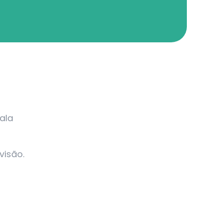
ala
visão.