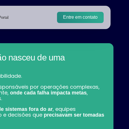
Entre em contato
Portal
ão nasceu de uma
ilidade.
sponsáveis por operações complexas,
nte,
,
onde cada falha impacta metas
.
, equipes
de sistemas fora do ar
 e decisões que
precisavam ser tomadas