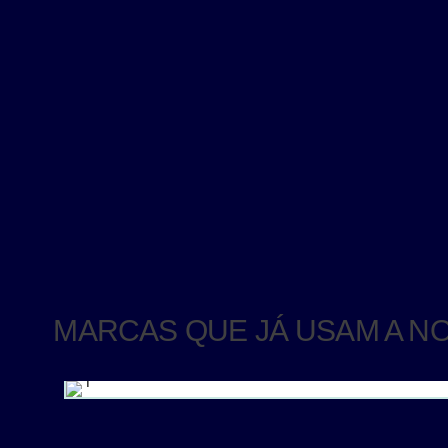
MARCAS QUE JÁ USAM A N