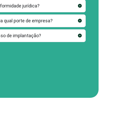
formidade jurídica?
ara qual porte de empresa?
sso de implantação?