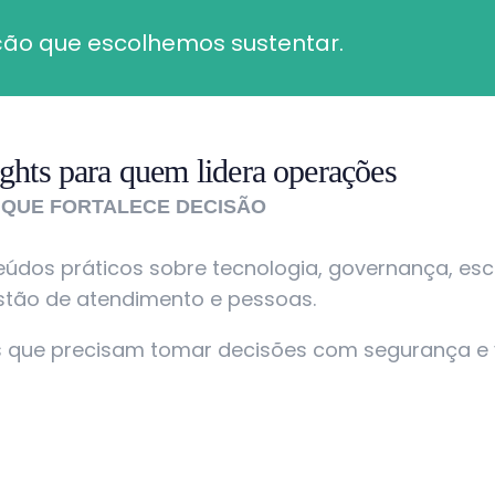
ação que escolhemos sustentar.
ights para quem lidera operações
QUE FORTALECE DECISÃO
teúdos práticos sobre tecnologia, governança, esc
stão de atendimento e pessoas.
es que precisam tomar decisões com segurança e 