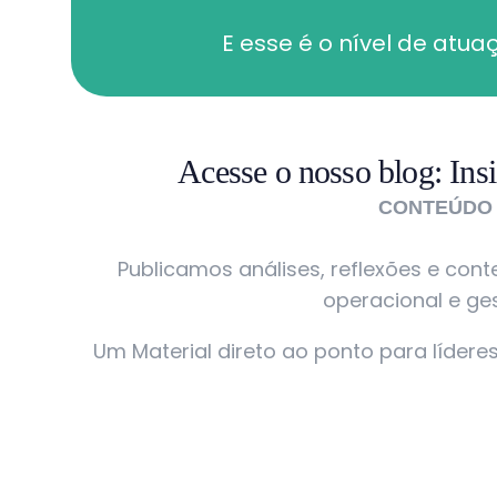
E esse é o nível de atu
Acesse o nosso blog: Ins
CONTEÚDO 
Publicamos análises, reflexões e con
operacional e ge
Um Material direto ao ponto para líder