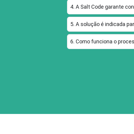
4. A Salt Code garante con
5. A solução é indicada p
6. Como funciona o proce