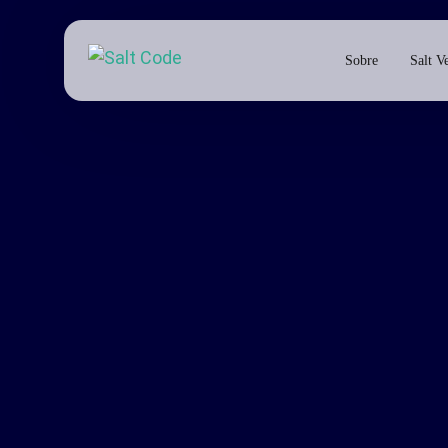
Sobre
Salt V