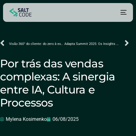
Visão 360° do cliente: do zero à excelência
Adapta Summit 2025: Os Insights que Revelam o Futuro da IA
Por trás das vendas
complexas: A sinergia
entre IA, Cultura e
Processos
Mylena Kosimenko
06/08/2025