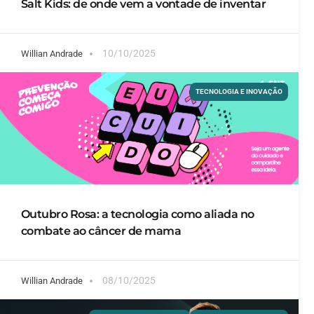
Salt Kids: de onde vem a vontade de inventar
10/10/2025
Willian Andrade
TECNOLOGIA E INOVAÇÃO
Outubro Rosa: a tecnologia como aliada no
combate ao câncer de mama
08/10/2025
Willian Andrade