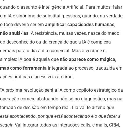
quando o assunto é Inteligência Artificial. Para muitos, falar
em IA é sinônimo de substituir pessoas, quando, na verdade,
o foco deveria ser em
amplificar capacidades humanas,
não anulá-las
. A resistência, muitas vezes, nasce do medo
do desconhecido ou da crença de que a IA é complexa
demais para o dia a dia comercial. Mas a verdade é
simples: IA boa é aquela que
não aparece como mágica,
mas como ferramenta
integrada ao processo, traduzida em
ações práticas e acessíveis ao time.
“A próxima revolução será a IA como copiloto estratégico da
operação comercial,atuando não só no diagnóstico, mas na
tomada de decisão em tempo real. Ela vai te dizer
o que
está acontecendo
,
por que está acontecendo
e
o que fazer a
seguir
. Vai integrar todas as interações calls, e-mails, CRM,