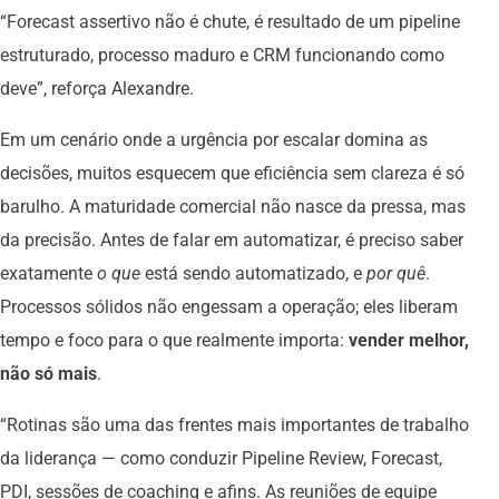
“Forecast assertivo não é chute, é resultado de um pipeline
estruturado, processo maduro e CRM funcionando como
deve”, reforça Alexandre.
Em um cenário onde a urgência por escalar domina as
decisões, muitos esquecem que eficiência sem clareza é só
barulho. A maturidade comercial não nasce da pressa, mas
da precisão. Antes de falar em automatizar, é preciso saber
exatamente
o que
está sendo automatizado, e
por quê
.
Processos sólidos não engessam a operação; eles liberam
tempo e foco para o que realmente importa:
vender melhor,
não só mais
.
“Rotinas são uma das frentes mais importantes de trabalho
da liderança — como conduzir Pipeline Review, Forecast,
PDI, sessões de coaching e afins. As reuniões de equipe