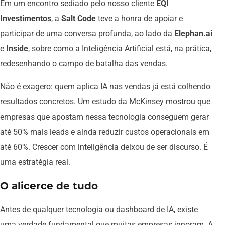
Em um encontro sediado pelo nosso cliente
EQI
Investimentos
, a
Salt Code
teve a honra de apoiar e
participar de uma conversa profunda, ao lado da
Elephan.ai
e
Inside
, sobre como a Inteligência Artificial está, na prática,
redesenhando o campo de batalha das vendas.
Não é exagero: quem aplica IA nas vendas já está colhendo
resultados concretos. Um estudo da McKinsey mostrou que
empresas que apostam nessa tecnologia conseguem gerar
até 50% mais leads e ainda reduzir custos operacionais em
até 60%. Crescer com inteligência deixou de ser discurso. É
uma estratégia real.
O alicerce de tudo
Antes de qualquer tecnologia ou dashboard de IA, existe
uma verdade fundamental que muitas empresas ignoram. A