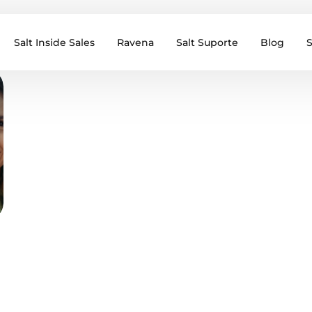
Salt Inside Sales
Ravena
Salt Suporte
Blog
S