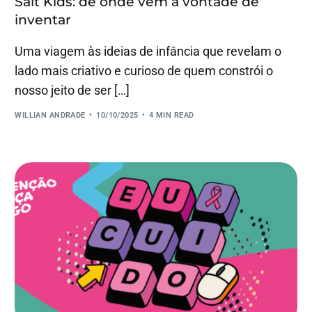
Salt Kids: de onde vem a vontade de
inventar
Uma viagem às ideias de infância que revelam o
lado mais criativo e curioso de quem constrói o
nosso jeito de ser […]
WILLIAN ANDRADE
10/10/2025
4 MIN READ