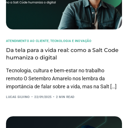
ATENDIMENTO AO CLIENTE
,
TECNOLOGIA E INOVAÇÃO
Da tela para a vida real: como a Salt Code
humaniza o digital
Tecnologia, cultura e bem-estar no trabalho
remoto O Setembro Amarelo nos lembra da
importância de falar sobre a vida, mas na Salt […]
LUCAS SILVINO
22/09/2025
2 MIN READ