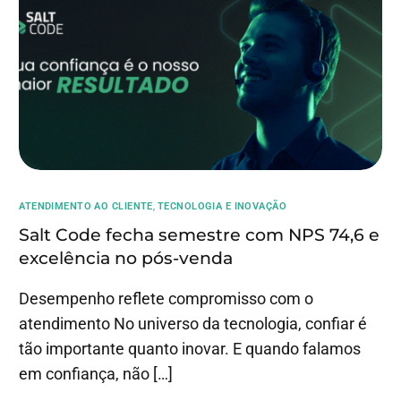
ATENDIMENTO AO CLIENTE
,
TECNOLOGIA E INOVAÇÃO
Salt Code fecha semestre com NPS 74,6 e
excelência no pós-venda
Desempenho reflete compromisso com o
atendimento No universo da tecnologia, confiar é
tão importante quanto inovar. E quando falamos
em confiança, não […]