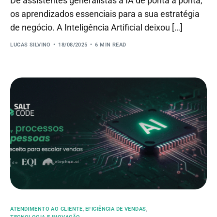
De assistentes generalistas à IA de ponta a ponta,
os aprendizados essenciais para a sua estratégia
de negócio. A Inteligência Artificial deixou […]
LUCAS SILVINO
18/08/2025
6 MIN READ
ATENDIMENTO AO CLIENTE
,
EFICIÊNCIA DE VENDAS
,