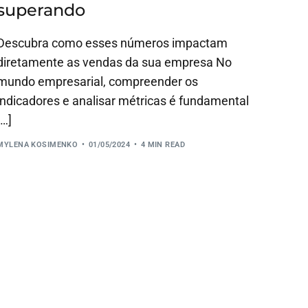
superando
Descubra como esses números impactam
diretamente as vendas da sua empresa No
mundo empresarial, compreender os
indicadores e analisar métricas é fundamental
[…]
MYLENA KOSIMENKO
01/05/2024
4 MIN READ