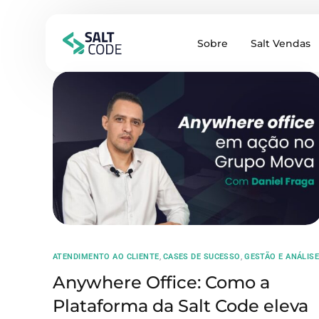
Sobre
Salt Vendas
ATENDIMENTO AO CLIENTE
,
CASES DE SUCESSO
,
⁠GESTÃO E ANÁLIS
Anywhere Office: Como a
Plataforma da Salt Code eleva