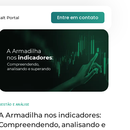
Entre em contato
alt Portal
⁠GESTÃO E ANÁLISE
A Armadilha nos indicadores:
Compreendendo, analisando e