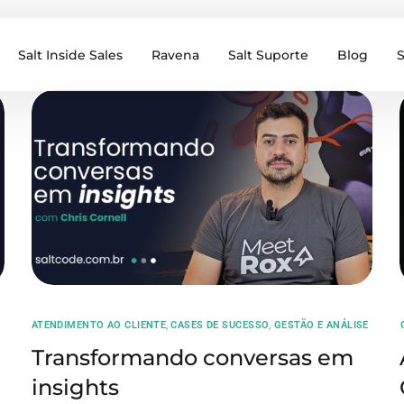
Salt Inside Sales
Ravena
Salt Suporte
Blog
S
E
ATENDIMENTO AO CLIENTE
,
CASES DE SUCESSO
,
⁠GESTÃO E ANÁLISE
Transformando conversas em
insights